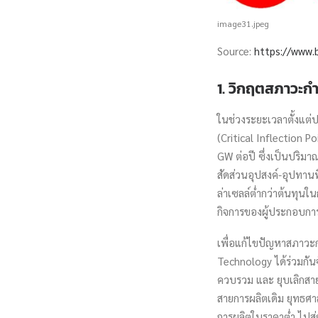
image31.jpeg
Source:
https://www.b
1. วิกฤตสภาวะก
ในช่วงระยะเวลาตั้งแต่ป
(Critical Inflection P
GW ต่อปี ซึ่งเป็นปริมา
สัดส่วนอุปสงค์-อุปทานที
ล่าเซลล์ต่ำกว่าต้นทุน
กิจการของผู้ประกอบกา
เพื่อแก้ไขปัญหาสภาวะกา
Technology ได้ร่วมกันจ
ควบรวม และ ยุบเลิกสา
สายการผลิตเดิม ยุทธศา
การผลิตในราคาต่ำ ไปส