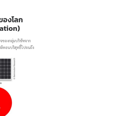
ญ่ของโลก
ation)
จของกลุ่มบริษัทจาก
ลิคอนบริสุทธิ์ไปจนถึง