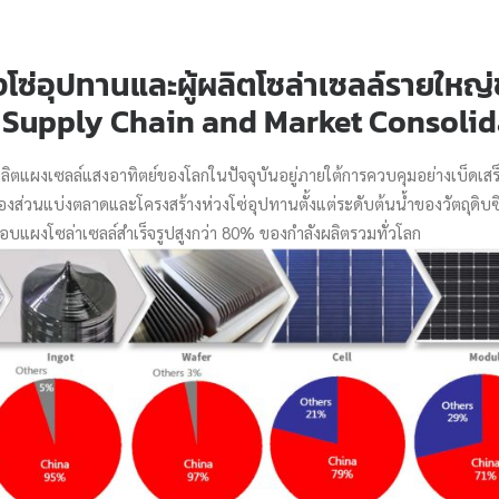
่วงโซ่อุปทานและผู้ผลิตโซล่าเซลล์รายให
 Supply Chain and Market Consolid
ิตแผงเซลล์แสงอาทิตย์ของโลกในปัจจุบันอยู่ภายใต้การควบคุมอย่างเบ็ดเสร็
งส่วนแบ่งตลาดและโครงสร้างห่วงโซ่อุปทานตั้งแต่ระดับต้นน้ำของวัตถุดิบซิ
อบแผงโซล่าเซลล์สำเร็จรูปสูงกว่า 80% ของกำลังผลิตรวมทั่วโลก