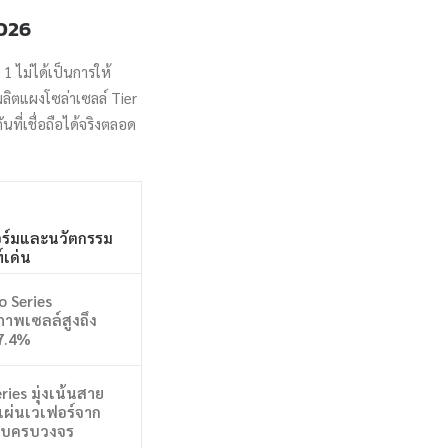
2026
1 ไม่ได้เป็นการให้
ลิตแผงโซล่าเซลล์ Tier
ันที่เชื่อถือได้จริงตลอด
์มและนวัตกรรม
์เด่น
o Series
ภาพเซลล์สูงถึง
7.4%
ries มุ่งเน้นสาย
แผ่นเวเฟอร์จาก
บบครบวงจร