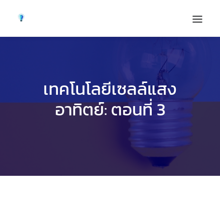
เทคโนโลยีเซลล์แสง
อาทิตย์: ตอนที่ 3