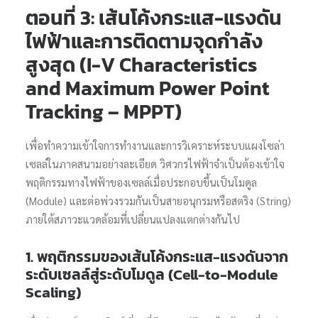
ตอนที่ 3: เส้นโค้งกระแส-แรงดัน
Search
ไฟฟ้าและการติดตามจุดกำลัง
สูงสุด (I-V Characteristics
and Maximum Power Point
Tracking – MPPT)
เพื่อทำความเข้าใจการทำงานและการวิเคราะห์ระบบแผงโซล่า
เซลล์ในภาคสนามอย่างละเอียด วิศวกรไฟฟ้าจำเป็นต้องเข้าใจ
พฤติกรรมทางไฟฟ้าของเซลล์เมื่อประกอบขึ้นเป็นโมดูล
(Module) และต่อพ่วงรวมกันเป็นสายอนุกรมหรือสตริง (String)
ภายใต้สภาวะแวดล้อมที่เปลี่ยนแปลงแตกต่างกันไป
1. พฤติกรรมของเส้นโค้งกระแส-แรงดันจาก
ระดับเซลล์สู่ระดับโมดูล (Cell-to-Module
Scaling)