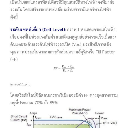
เมื่อนำเซลล์แสงอาทิตย์เดี่ยวที่มีคุณสมบัติทางไฟฟ้าคงที่มาต่อ
รวมกัน โครงสร้างระบบจะเปลี่ยนผ่านพารามิเตอร์ทางไฟฟ้า
ดังนี้:
ระดับเซลล์เดี่ยว (Cell Level):
กราฟ I-V แสดงกระแสไฟฟ้า
เกือบคงที่ในช่วงแรงดันต่ำ และดิ่งลงสู่ศูนย์อย่างรวดเร็วเมื่อแรง
ดันแตะระดับแรงดันไฟฟ้าวงจรเปิด (Voc) ประสิทธิภาพเชิง
คุณภาพประเมินจากสมการสัดส่วนความจัตุรัสหรือ Fill Factor
(FF):
image11.png
โดยคริสตัลไลน์ซิลิคอนเกรดพรีเมียมจะมีค่า FF ทางอุตสาหกรรม
อยู่ที่ประมาณ 70% ถึง 85%