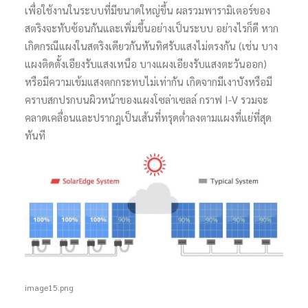
เพื่อใช้งานในระบบที่มีขนาดใหญ่ขึ้น ผลรวมพารามิเตอร์ของ
สตริงจะทับซ้อนกันและเพิ่มขึ้นอย่างเป็นระบบ อย่างไรก็ดี หาก
เกิดกรณีแผงในสตริงเดียวกันหันทิศรับแสงไม่ตรงกัน (เช่น บาง
แผงติดตั้งเอียงรับแสงเหนือ บางแผงเอียงรับแสงตะวันออก)
หรือมีความเข้มแสงตกกระทบไม่เท่ากัน เกิดจากมีเงาบังหรือมี
คราบสกปรกบนผิวหน้าของแผงโซล่าเซลล์ กราฟ I-V รวมจะ
คลาดเคลื่อนและปรากฎเป็นเส้นที่ทรุดต่ำลงตามแผงที่แย่ที่สุด
ทันที
image15.png