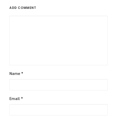
ADD COMMENT
Name
*
Email
*