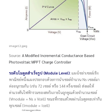
image12.jpeg
Source:
A Modified Incremental Conductance Based
Photovoltaic MPPT Charge Controller
ระดับโมดูลสำเร็จรูป (Module Level):
แผงโซล่าเซลล์เชิง
พาณิชย์หนึ่งแผงประกอบด้วยการนำเซลล์จำนวน Ns เซลล์มา
ต่ออนุกรมกัน (เช่น 72 เซลล์ หรือ 144 ครึ่งเซลล์) ส่งผลให้
ค่าแรงดันไฟฟ้ารวมของสตริงภายในถูกคูณด้วยจำนวนเซลล์
(Vmodule = Ns x Vcell) ขณะที่กระแสไหลผ่านโมดูลจะเท่ากัน
ทุกเซลล์ (Imodule = Icell)