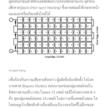
ดูดกลืนกระแสไฟฟ้าและสะสมความร้อนจัดกลายเป็น จุดร้อน
เสียหายรุนแรง (Hot-spot Heating) ซึ่งอาจส่งผลให้กระจกหน้า
แผงแตกหรือเกิดเพลิงไหม้ได้
image14.png
เพื่อป้องกันความเสียหายดังกล่าว ผู้ผลิตจึงต้องติดตั้ง ไดโอด
บายพาส (Bypass Diodes) ต่อขนานคร่อมกลุ่มเซลล์ย่อยใน
ทิศทางสวนกลับ (เช่น ในแผง 72 เซลล์ จะมีไดโอดบายพาส 3
ตัว คุมกลุ่มเซลล์ย่อยละ 24 เซลล์) ในสภาวะที่แดดสม่ำเสมอ ได
โอดจะถูกไบอัสกลับด้านจึงเสมือนเป็นวงจรเปิดที่ไม่มีกระแส