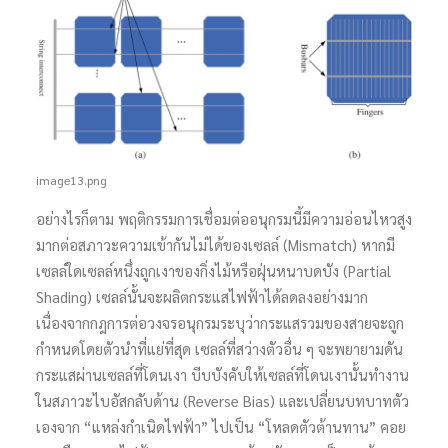
image13.png
อย่างไรก็ตาม พฤติกรรมการเชื่อมต่ออนุกรมนี้มีความอ่อนไหวสูง
มากต่อสภาวะความเข้ากันไม่ได้ของเซลล์ (Mismatch) หากมี
เซลล์ใดเซลล์หนึ่งถูกเงาของกิ่งไม้หรือฝุ่นหนาบดบัง (Partial
Shading) เซลล์นั้นจะผลิตกระแสไฟฟ้าได้ลดลงอย่างมาก
เนื่องจากกฎการต่อวงจรอนุกรมระบุว่ากระแสรวมของสายจะถูก
กำหนดโดยตัวนำที่แย่ที่สุด เซลล์ที่สว่างตัวอื่น ๆ จะพยายามดัน
กระแสผ่านเซลล์ที่โดนเงา บีบบังคับให้เซลล์ที่โดนเงานั้นทำงาน
ในสภาวะไบอัสกลับด้าน (Reverse Bias) และเปลี่ยนบทบาทตัว
เองจาก “แหล่งกำเนิดไฟฟ้า” ไปเป็น “โหลดตัวต้านทาน” คอย