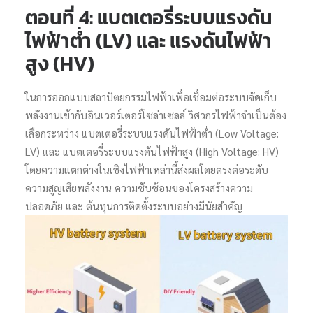
ตอนที่ 4: แบตเตอรี่ระบบแรงดัน
Search
ไฟฟ้าต่ำ (LV) และ แรงดันไฟฟ้า
สูง (HV)
ในการออกแบบสถาปัตยกรรมไฟฟ้าเพื่อเชื่อมต่อระบบจัดเก็บ
พลังงานเข้ากับอินเวอร์เตอร์โซล่าเซลล์ วิศวกรไฟฟ้าจำเป็นต้อง
เลือกระหว่าง แบตเตอรี่ระบบแรงดันไฟฟ้าต่ำ (Low Voltage:
LV) และ แบตเตอรี่ระบบแรงดันไฟฟ้าสูง (High Voltage: HV)
โดยความแตกต่างในเชิงไฟฟ้าเหล่านี้ส่งผลโดยตรงต่อระดับ
ความสูญเสียพลังงาน ความซับซ้อนของโครงสร้างความ
ปลอดภัย และ ต้นทุนการติดตั้งระบบอย่างมีนัยสำคัญ