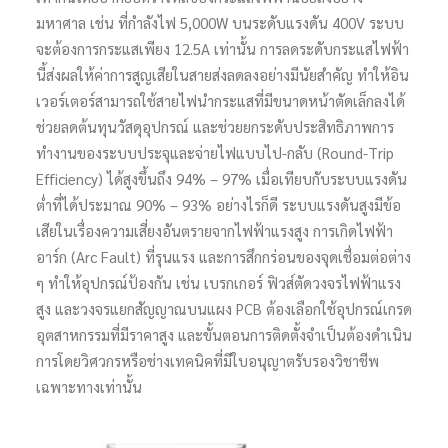
มหาศาล เช่น ที่กำลังไฟ 5,000W บนระดับแรงดัน 400V ระบบ
จะต้องการกระแสเพียง 12.5A เท่านั้น การลดระดับกระแสไฟฟ้า
นี้ส่งผลให้ค่าการสูญเสียในสายส่งลดลงอย่างมีนัยสำคัญ ทำให้อิน
เวอร์เตอร์สามารถใช้สายไฟนำกระแสที่มีขนาดหน้าตัดเล็กลงได้
ช่วยลดต้นทุนวัสดุอุปกรณ์ และช่วยยกระดับประสิทธิภาพการ
ทำงานของระบบประจุและจ่ายไฟแบบไป-กลับ (Round-Trip
Efficiency) ได้สูงขึ้นถึง 94% – 97% เมื่อเทียบกับระบบแรงดัน
ต่ำที่ได้ประมาณ 90% – 93% อย่างไรก็ดี ระบบแรงดันสูงมีข้อ
เสียในเรื่องความเสี่ยงอันตรายจากไฟฟ้าแรงสูง การเกิดไฟฟ้า
อาร์ก (Arc Fault) ที่รุนแรง และการสึกกร่อนของจุดเชื่อมต่อต่าง
ๆ ทำให้อุปกรณ์ป้องกัน เช่น เบรกเกอร์ ฟิวส์ตัดวงจรไฟฟ้าแรง
สูง และวงจรแยกสัญญาณบนแผง PCB ต้องเลือกใช้อุปกรณ์เกรด
อุตสาหกรรมที่มีราคาสูง และขั้นตอนการติดตั้งจำเป็นต้องดำเนิน
การโดยวิศวกรหรือช่างเทคนิคที่มีใบอนุญาตรับรองวิชาชีพ
เฉพาะทางเท่านั้น