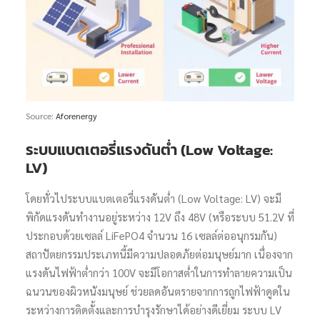
Source:
Aforenergy
ระบบแบตเตอรี่แรงดันต่ำ (Low Voltage:
LV)
โดยทั่วไประบบแบตเตอรี่แรงดันต่ำ (Low Voltage: LV) จะมี
พิกัดแรงดันทำงานอยู่ระหว่าง 12V ถึง 48V (หรือระบบ 51.2V ที่
ประกอบด้วยเซลล์ LiFePO4 จำนวน 16 เซลล์ต่ออนุกรมกัน)
สถาปัตยกรรมประเภทนี้มีความปลอดภัยต่อมนุษย์มาก เนื่องจาก
แรงดันไฟฟ้าต่ำกว่า 100V จะมีโอกาสต่ำในการทำลายความเป็น
ฉนวนของผิวหนังมนุษย์ ช่วยลดอันตรายจากการถูกไฟฟ้าดูดใน
ระหว่างการติดตั้งและการบำรุงรักษาได้อย่างดีเยี่ยม ระบบ LV