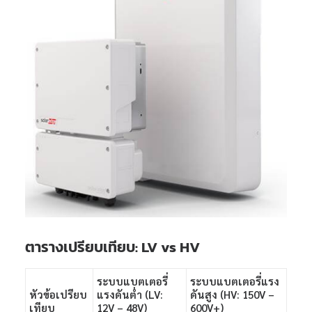
ตารางเปรียบเทียบ: LV vs HV
ระบบแบตเตอรี่
ระบบแบตเตอรี่แรง
หัวข้อเปรียบ
แรงดันต่ำ (LV:
ดันสูง (HV: 150V –
เทียบ
12V – 48V)
600V+)