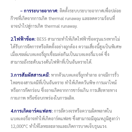
–
การระบายอากาศ:
ติดตั้งระบบระบายอากาศเพื่อปล่อย
ก๊าซที่เกิดจากการเกิด thermal runaway และลดความร้อนที่
อาจนำไปสู่การเกิด thermal runaway.
2.ไฟฟ้าช็อต:
BESS สามารถทำให้เกิดไฟฟ้าช็อตรุนแรงหากไม่
ได้รับการจัดการหรือติดตั้งอย่างถูกต้อง ความเสี่ยงนี้สูงเป็นพิเศษ
เมื่อเซลล์แบตเตอรี่ถูกเชื่อมต่อกันเป็นแบตเตอรี่แบงค์ ซึ่ง
สามารถถึงระดับแรงดันไฟฟ้าที่เป็นอันตรายได้.
3.การสัมผัสสารเคมี:
หากตัวแบตเตอรี่ถูกทำลาย อาจมีการรั่ว
ไหลของสารเคมีที่เป็นอันตราย ทำให้เกิดควันพิษ การเผาไหม้
หรือการกัดกร่อน ซึ่งอาจเกิดจากการชาร์จเกิน การเสียหายทาง
กายภาพ หรือข้อบกพร่องในการผลิต.
4.การเกิดอาร์คแฟลช:
การลัดวงจรหรือความผิดพลาดใน
แบตเตอรี่อาจทำให้เกิดอาร์คแฟลช ซึ่งสามารถมีอุณหภูมิสูงกว่า
12,000°C ทำให้โลหะละลายและเกิดการบาดเจ็บรุนแรง.