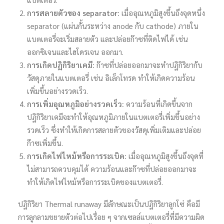
การสลายตัวของ
separator
:
เมื่ออุณหภูมิสูงขึ้นถึงจุดหนึ่ง
separator (แผ่นกั้นระหว่าง anode กับ cathode) ภายใน
แบตเตอรี่จะเริ่มสลายตัว และปล่อยก๊าซที่ติดไฟได้ เช่น
ออกซิเจนและไฮโดรเจน ออกมา.
การเกิดปฏิกิริยาเคมี:
ก๊าซที่ปล่อยออกมาจะทำปฏิกิริยากับ
วัสดุภายในแบตเตอรี่ เช่น อิเล็กโทรด ทำให้เกิดความร้อน
เพิ่มขึ้นอย่างรวดเร็ว.
การเพิ่มอุณหภูมิอย่างรวดเร็ว:
ความร้อนที่เกิดขึ้นจาก
ปฏิกิริยาเคมีจะทำให้อุณหภูมิภายในแบตเตอรี่เพิ่มขึ้นอย่าง
รวดเร็ว ซึ่งทำให้เกิดการสลายตัวของวัสดุเพิ่มเติมและปล่อย
ก๊าซเพิ่มขึ้น.
การเกิดไฟไหม้หรือการระเบิด:
เมื่ออุณหภูมิสูงขึ้นถึงจุดที่
ไม่สามารถควบคุมได้ ความร้อนและก๊าซที่ปล่อยออกมาจะ
ทำให้เกิดไฟไหม้หรือการระเบิดของแบตเตอรี่.
ปฏิกิริยา Thermal runaway มีลักษณะเป็นปฏิกิริยาลูกโซ่ คือมี
การลูกลามขยายตัวต่อไปเรื่อย ๆ จากเซลล์แบตเตอรี่ที่มีความผิด