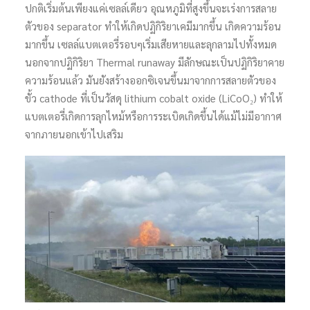
ปกติเริ่มต้นเพียงแค่เซลล์เดียว อุณหภูมิที่สูงขึ้นจะเร่งการสลาย
ตัวของ separator ทำให้เกิดปฏิกิริยาเคมีมากขึ้น เกิดความร้อน
มากขึ้น เซลล์แบตเตอรี่รอบๆเริ่มเสียหายและลุกลามไปทั้งหมด
นอกจากปฏิกิริยา Thermal runaway มีลักษณะเป็นปฏิกิริยาคาย
ความร้อนแล้ว มันยังสร้างออกซิเจนขึ้นมาจากการสลายตัวของ
ขั้ว cathode ที่เป็นวัสดุ lithium cobalt oxide (LiCoO₂) ทำให้
แบตเตอรี่เกิดการลุกไหม้หรือการระเบิดเกิดขึ้นได้แม้ไม่มีอากาศ
จากภายนอกเข้าไปเสริม