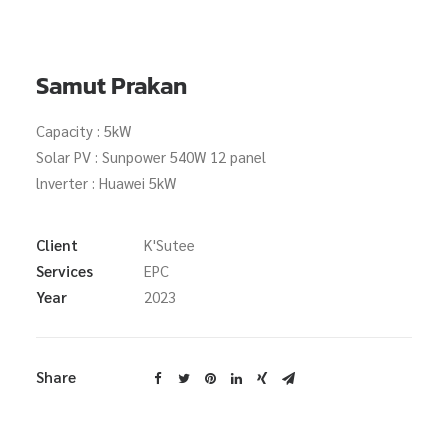
Search
Samut Prakan
Capacity : 5kW
Solar PV : Sunpower 540W 12 panel
lnverter : Huawei 5kW
Client
K'Sutee
Services
EPC
Year
2023
Share