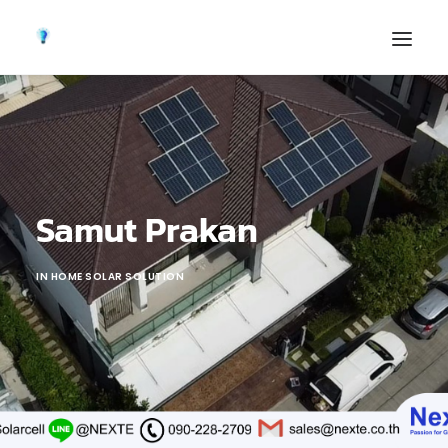
Samut Prakan
IN
HOME SOLAR SOLUTION