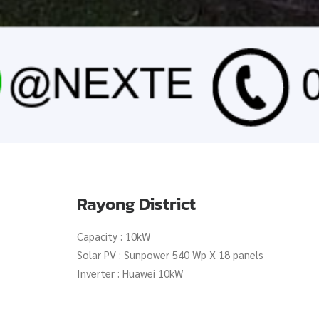
Rayong District
Capacity : 10kW
Solar PV : Sunpower 540 Wp X 18 panels
Inverter : Huawei 10kW