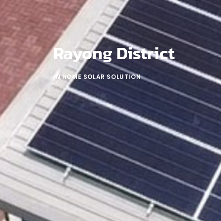
Rayong District
IN
HOME SOLAR SOLUTION