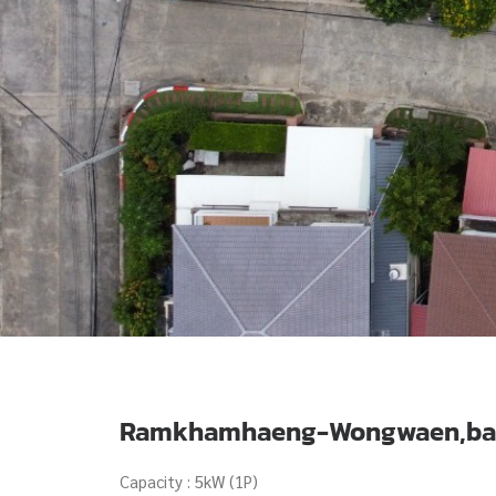
Ramkhamhaeng-Wongwaen,ba
Capacity : 5kW (1P)