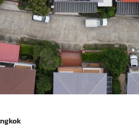
ngkok