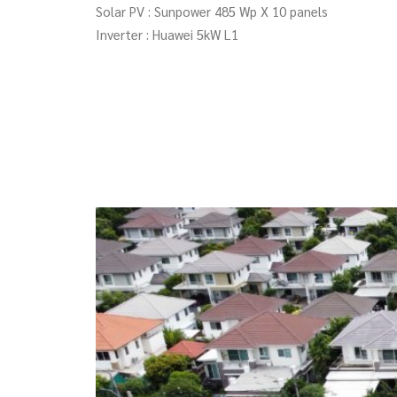
Solar PV : Sunpower 485 Wp X 10 panels
Inverter : Huawei 5kW L1