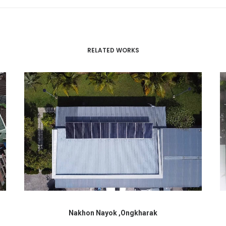
RELATED WORKS
Nakhon Nayok ,Ongkharak