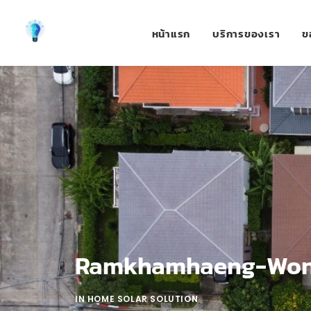
หน้าแรก
บริการของเรา
ข
Ramkhamhaeng-Won
IN
HOME SOLAR SOLUTION