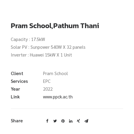
Search
Pram School,Pathum Thani
Capacity : 17.5kW
Solar PV : Sunpower 540W X 32 panels
Inverter : Huawei 15kW X 1 Unit
Client
Pram School
Services
EPC
Year
2022
Link
www.ppck.ac.th
Share