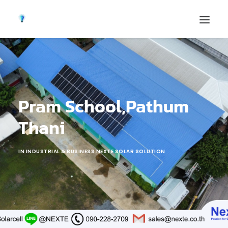
Pram School,Pathum
Thani
IN
INDUSTRIAL & BUSINESS NEXTE SOLAR SOLUTION