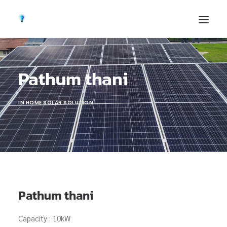
Pathum thani
IN
HOME SOLAR SOLUTION
Pathum thani
Capacity : 10kW