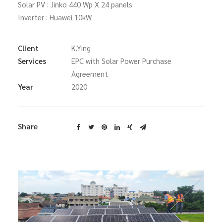
Solar PV : Jinko 440 Wp X 24 panels
Inverter : Huawei 10kW
Search
Client
K.Ying
Services
EPC with Solar Power Purchase
Agreement
Year
2020
Share