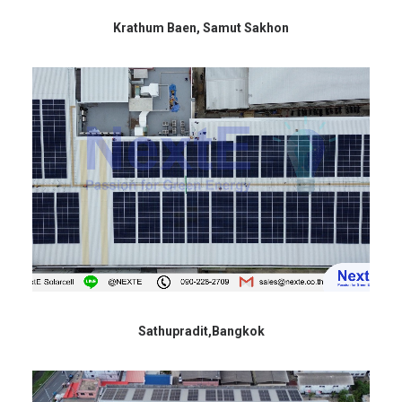
Krathum Baen, Samut Sakhon
Sathupradit,Bangkok