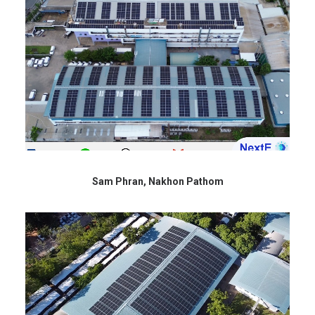
Sam Phran, Nakhon Pathom