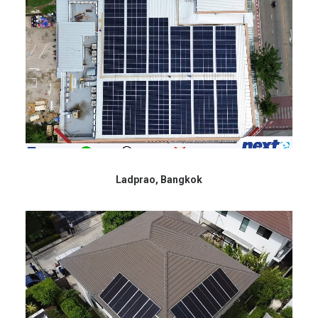
Ladprao, Bangkok