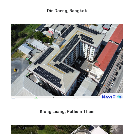
Din Daeng, Bangkok
Klong Luang, Pathum Thani