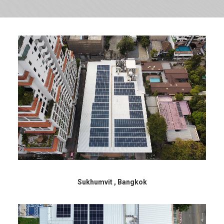
Search
Sukhumvit , Bangkok