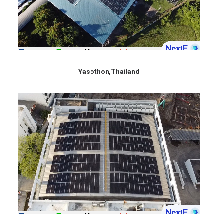
Yasothon,Thailand