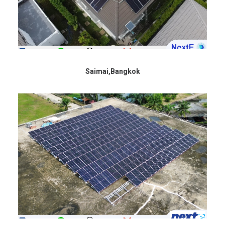
Saimai,Bangkok