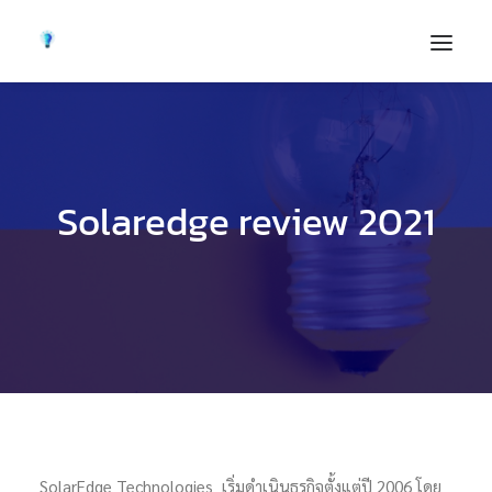
Solaredge review 2021
SolarEdge Technologies เริ่มดำเนินธุรกิจตั้งแต่ปี 2006 โดย