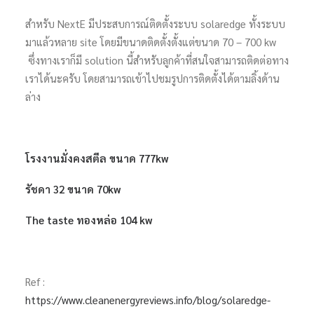
สำหรับ NextE มีประสบการณ์ติดตั้งระบบ solaredge ทั้งระบบ
มาแล้วหลาย site โดยมีขนาดติดตั้งตั้งแต่ขนาด 70 – 700 kw
ซึ่งทางเราก็มี solution นี้สำหรับลูกค้าที่สนใจสามารถติดต่อทาง
เราได้นะครับ โดยสามารถเข้าไปชมรูปการติดตั้งได้ตามลิ้งด้าน
ล่าง
โรงงานมั่งคงสตีล ขนาด 777kw
รัชดา 32 ขนาด 70kw
The taste ทองหล่อ 104 kw
Ref :
https://www.cleanenergyreviews.info/blog/solaredge-