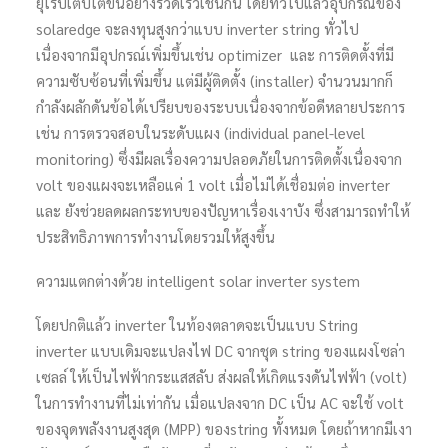
ยุโรปเติบโตขึ้นอย่างรวดเร็วเช่นกัน โดยทั่วไปแล้วอุปกรณ์ของ
solaredge จะลงทุนสูงกว่าแบบ inverter string ทั่วไป
เนื่องจากมีอุปกรณ์เพิ่มขึ้นเช่น optimizer และ การติดตั้งที่มี
ความซับซ้อนที่เพิ่มขึ้น แต่มีผู้ติดตั้ง (installer) จำนวนมากก็
กำลังผลักดันข้อได้เปรียบของระบบเนื่องจากข้อดีหลายประการ
เช่น การตรวจสอบในระดับแผง (individual panel-level
monitoring) ซึ่งมีผลเรื่องความปลอดภัยในการติดตั้งเนื่องจาก
volt ของแผงจะเหลือแค่ 1 volt เมื่อไม่ได้เชื่อมต่อ inverter
และ ยังช่วยลดผลกระทบของปัญหาเรื่องเงาบัง ซึ่งสามารถทำให้
ประสิทธิภาพการทำงานโดยรวมให้สูงขึ้น
ความแตกต่างด้วย intelligent solar inverter system
โดยปกติแล้ว inverter ในท้องตลาดจะเป็นแบบ String
inverter แบบเดิมจะแปลงไฟ DC จากชุด string ของแผงโซล่า
เซลล์ ให้เป็นไฟฟ้ากระแสสลับ ส่งผลให้เกิดแรงดันไฟฟ้า (volt)
ในการทำงานที่ไม่เท่ากัน เมื่อแปลงจาก DC เป็น AC จะใช้ volt
ของจุดพลังงานสูงสุด (MPP) ของstring ทั้งหมด โดยถ้าหากมีเงา