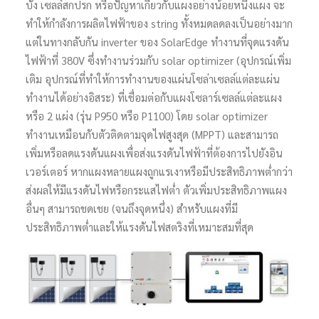
บัง เซลล์สกปรก หรือปัญหาเกี่ยวกับแผงอย่างน้อยหนึ่งแผง จะ
ทำให้กำลังการผลิตไฟฟ้าของ string ทั้งหมดลดลงเป็นอย่างมาก
แต่ในทางกลับกัน inverter ของ SolarEdge ทำงานที่จุดแรงดัน
ไฟฟ้าที่ 380V ซึ่งทำงานร่วมกับ solar optimizer (อุปกรณ์เพิ่ม
เติม อุปกรณ์ที่ทำให้การทำงานของแผ่นโซล่าเซลล์แต่ละแผ่น
ทำงานได้อย่างอิสระ) ที่เชื่อมต่อกับแผงโซลาร์เซลล์แต่ละแผง
หรือ 2 แผ่ง (รุ่น P950 หรือ P1100) โดย solar optimizer
ทำงานเหมือนกับตัวติดตามจุดไฟสูงสุด (MPPT) และสามารถ
เพิ่มหรือลดแรงดันแผงเพื่อส่งแรงดันไฟฟ้าที่ต้องการไปยังอิน
เวอร์เตอร์ หากแผงหลายแผงถูกแรเงาหรือมีประสิทธิภาพต่ำกว่า
ส่งผลให้มีแรงดันไฟหรือกระแสไฟต่ำ ตัวเพิ่มประสิทธิภาพแผง
อื่นๆ สามารถชดเชย (จนถึงจุดหนึ่ง) สำหรับแผงที่มี
ประสิทธิภาพต่ำและให้แรงดันไฟสตริงที่เหมาะสมที่สุด